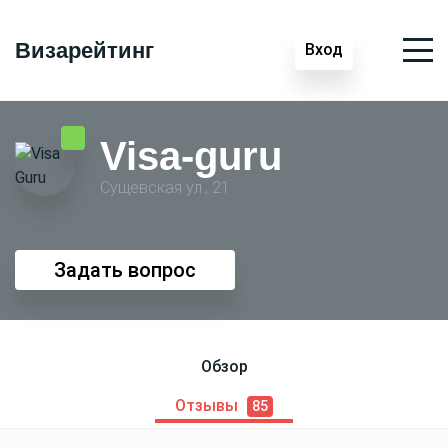
Визарейтинг
Вход
Visa-guru
Сущёвская ул., 21
Задать вопрос
Обзор
Отзывы
85