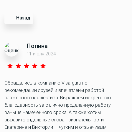
Назад
Полина
11 июля 2024
Обращались в компанию Visa-guru по
рекомендации друзей и впечатлены работой
слаженного коллектива. Выражаем искреннюю
благодарность за отлично проделанную работу
раньше намеченного срока. А также хотим
выразить отдельные слова признательности
Екатерине и Виктории — чутким и отзывчивым