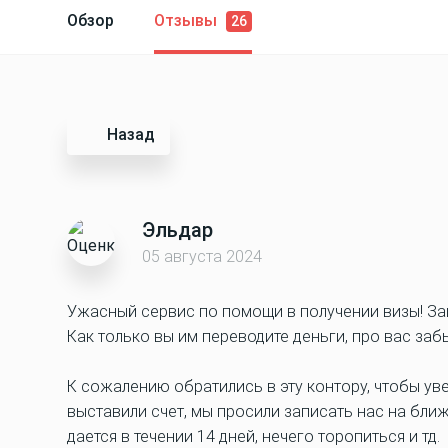
Обзор
Отзывы
26
Назад
Эльдар
05 августа 2024
Ужасный сервис по помощи в получении визы! Заи
Как только вы им переводите деньги, про вас заб
К сожалению обратились в эту контору, чтобы ув
выставили счет, мы просили записать нас на ближа
дается в течении 14 дней, нечего торопиться и тд.