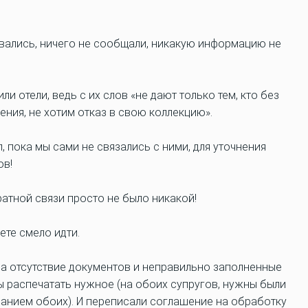
ывались, ничего не сообщали, никакую информацию не
и отели, ведь с их слов «не дают только тем, кто без
ения, не хотим отказ в свою коллекцию».
, пока мы сами не связались с ними, для уточнения
ов!
атной связи просто не было никакой!
ете смело идти.
на отсутствие документов и неправильно заполненные
ы распечатать нужное (на обоих супругов, нужны были
исанием обоих). И переписали соглашение на обработку