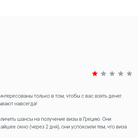
нтересованы только в том, чтобы с вас взять денег.
ывают навсегда!
еличить шансы на получение визы в Грецию. Они
йшее окно (через 2 дня), они успокоили тем, что виза