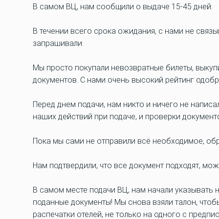
В самом ВЦ, нам сообщили о выдаче 15-45 дней.
В течении всего срока ожидания, с нами не связ
запрашивали.
Мы просто покупали невозвратные билеты, выкупил
документов. С нами очень высокий рейтинг одобр
Перед днем подачи, нам никто и ничего не написал
наших действий при подаче, и проверки документ
Пока мы сами не отправили всё необходимое, обр
Нам подтвердили, что все документ подходят, мож
В самом месте подачи ВЦ, нам начали указывать 
поданные документы! Мы снова взяли талон, чтоб
распечатки отелей, не только на одного с предп