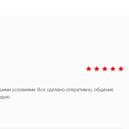
ошими условиями. Все сделано оперативно, общение
ндую.