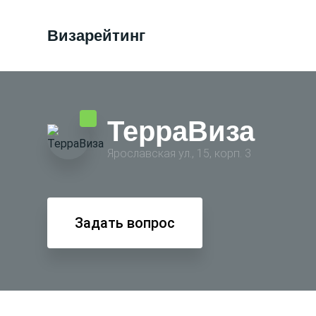
Визарейтинг
ТерраВиза
Ярославская ул., 15, корп. 3
Задать вопрос