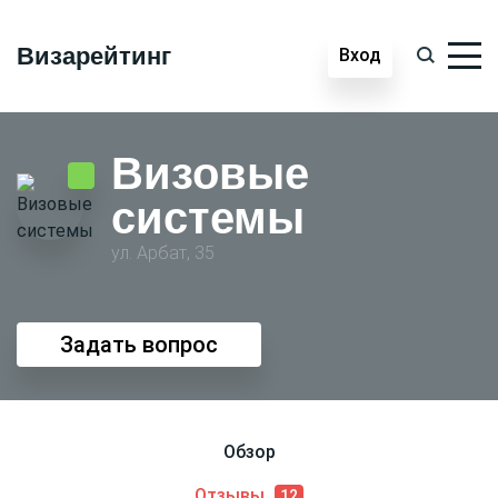
Визарейтинг
Вход
Визовые
системы
ул. Арбат, 35
Задать вопрос
Обзор
Отзывы
12