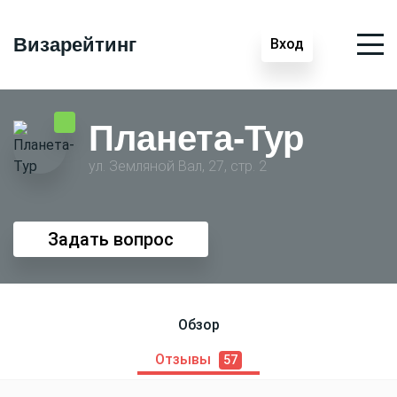
Визарейтинг
Вход
Планета-Тур
ул. Земляной Вал, 27, стр. 2
Задать вопрос
Обзор
Отзывы
57