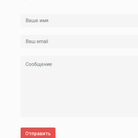
Отправить