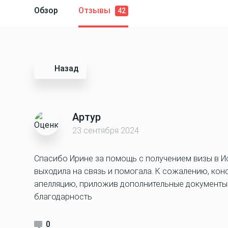
Обзор
Отзывы
42
Назад
Артур
23 сентября 2024
Спасибо Ирине за помощь с получением визы в И
выходила на связь и помогала. К сожалению, конс
апелляцию, приложив дополнительные документы.
благодарность
0