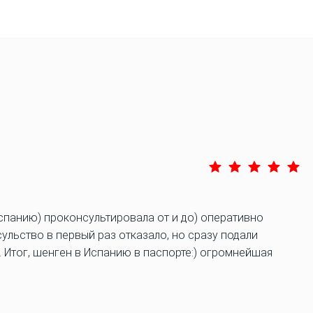
спанию) проконсультировала от и до) оперативно
ульство в первый раз отказало, но сразу подали
 Итог, шенген в Испанию в паспорте:) огромнейшая