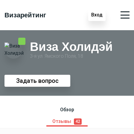
Визарейтинг
Вход
Виза Холидэй
3-я ул. Ямского Поля, 18
Задать вопрос
Обзор
Отзывы
42