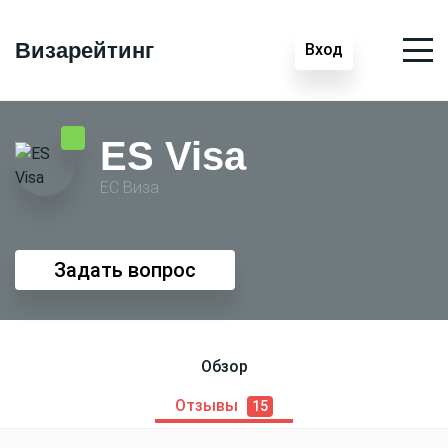
Визарейтинг
Вход
ES Visa
ЕС Виза
Задать вопрос
Обзор
Отзывы
15