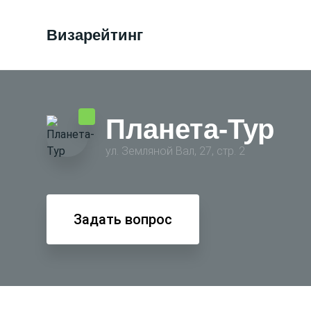
Визарейтинг
Планета-Тур
ул. Земляной Вал, 27, стр. 2
Задать вопрос