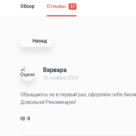
Обзор
Отзывы
57
Назад
Варвара
25 ноября 2024
Обращаюсь не в первый раз, офорляла себе биоме
Довольна! Рекомендую!
0