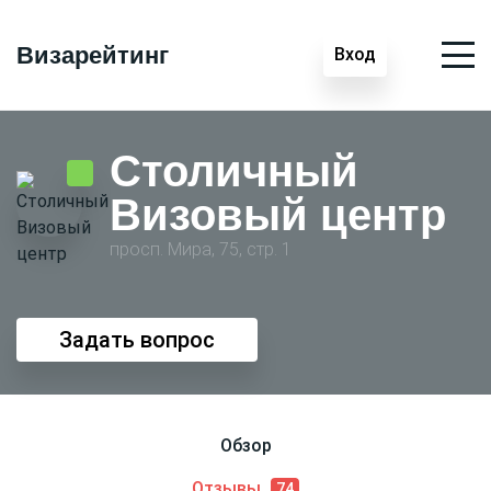
Визарейтинг
Вход
Столичный
Визовый центр
просп. Мира, 75, стр. 1
Задать вопрос
Обзор
Отзывы
74