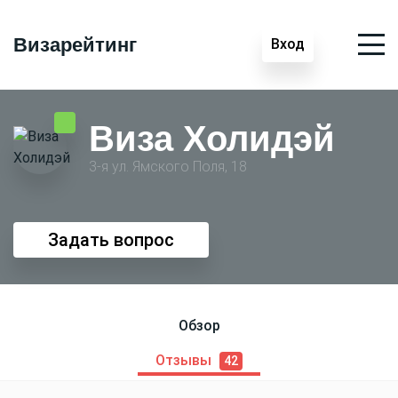
Визарейтинг
Вход
Виза Холидэй
3-я ул. Ямского Поля, 18
Задать вопрос
Обзор
Отзывы
42