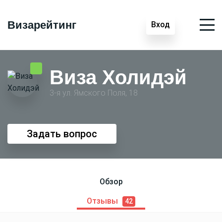
Визарейтинг
Вход
Виза Холидэй
3-я ул. Ямского Поля, 18
Задать вопрос
Обзор
Отзывы
42