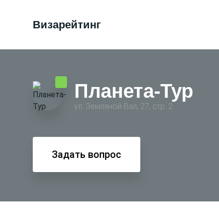
Визарейтинг
Планета-Тур
ул. Земляной Вал, 27, стр. 2
Задать вопрос