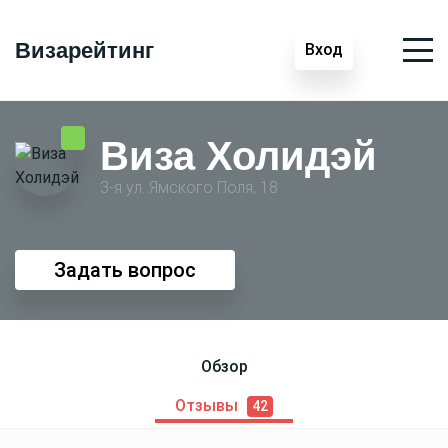
Визарейтинг
Вход
Виза Холидэй
3-я ул. Ямского Поля, 18
Задать вопрос
Обзор
Отзывы
42