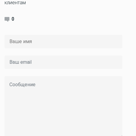
клиентам
0