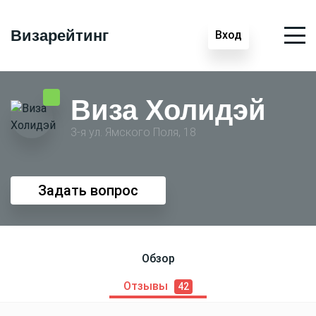
Визарейтинг
Вход
Виза Холидэй
3-я ул. Ямского Поля, 18
Задать вопрос
Обзор
Отзывы
42