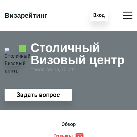
Визарейтинг
Вход
Столичный
Визовый центр
просп. Мира, 75, стр. 1
Задать вопрос
Обзор
Отзывы
75