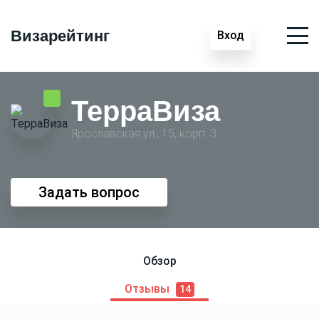
Визарейтинг
Вход
ТерраВиза
Ярославская ул., 15, корп. 3
Задать вопрос
Обзор
Отзывы
14