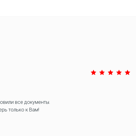
товили все документы.
рь только к Вам!