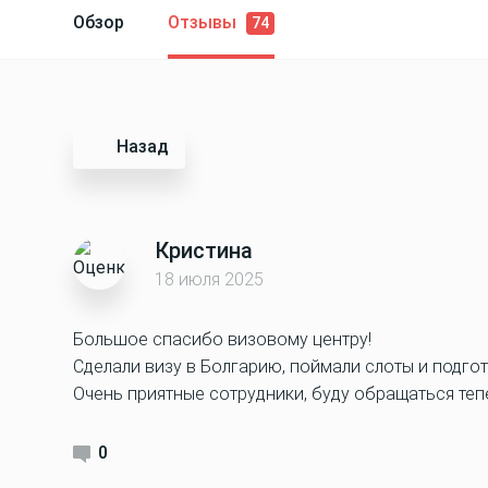
Обзор
Отзывы
74
Назад
Кристина
18 июля 2025
Большое спасибо визовому центру!
Сделали визу в Болгарию, поймали слоты и подго
Очень приятные сотрудники, буду обращаться тепе
0