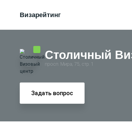
Визарейтинг
Столичный Ви
просп. Мира, 75, стр. 1
Задать вопрос