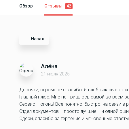
Обзор
Отзывы
42
Назад
Алёна
21 июля 2025
Девочки, огромное спасибо! Я так боялась возни 
Главный плюс: Мне не пришлось самой во всем ра
Сервис – огонь! Все понятно, быстро, на связи в 
Отдел документов – просто лучшие! Ни одной оши
Эдери, спасибо за терпение и мгновенные ответы