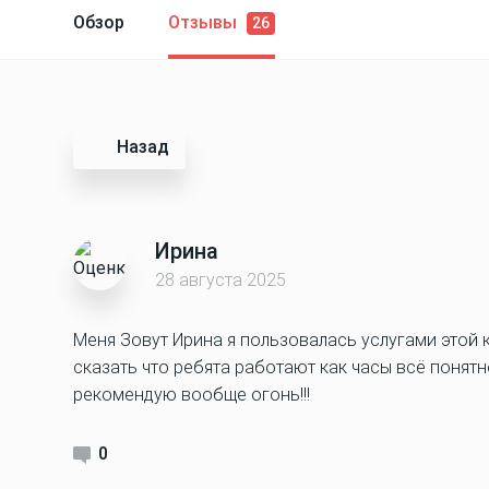
Обзор
Отзывы
26
Назад
Ирина
28 августа 2025
Меня Зовут Ирина я пользовалась услугами этой 
сказать что ребята работают как часы всё понятн
рекомендую вообще огонь!!!
0