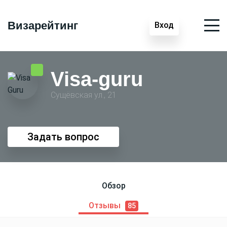
Визарейтинг
Вход
Visa-guru
Сущёвская ул., 21
Задать вопрос
Обзор
Отзывы
85