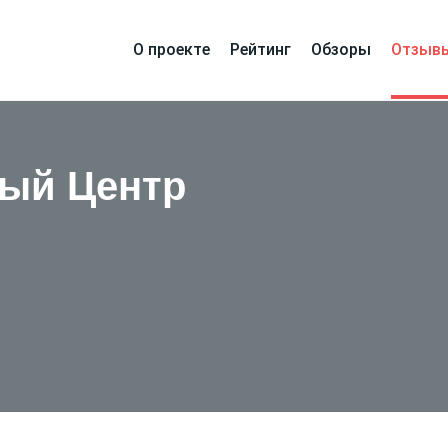
О проекте
Рейтинг
Обзоры
Отзыв
ый Центр