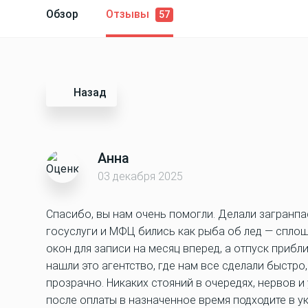
Обзор
Отзывы
57
Назад
Анна
03 декабря 2025
Спасибо, вы нам очень помогли. Делали загранпас
госуслуги и МФЦ бились как рыба об лед — спло
окон для записи на месяц вперед, а отпуск прибл
нашли это агентство, где нам все сделали быстро,
прозрачно. Никаких стояний в очередях, нервов 
после оплаты в назначенное время подходите в у