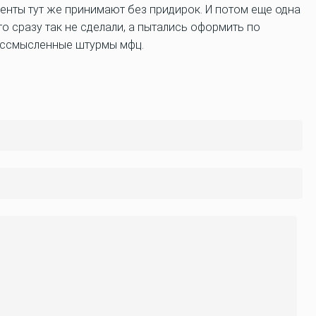
енты тут же принимают без придирок. И потом еще одна
о сразу так не сделали, а пытались оформить по
бессмысленные штурмы мфц.