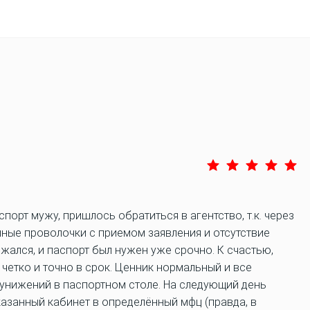
порт мужу, пришлось обратиться в агентство, т.к. через
шные проволочки с приемом заявления и отсутствие
ижался, и паспорт был нужен уже срочно. К счастью,
 четко и точно в срок. Ценник нормальный и все
и унижений в паспортном столе. На следующий день
казанный кабинет в определённый мфц (правда, в