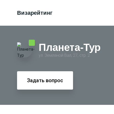
Визарейтинг
Планета-Тур
ул. Земляной Вал, 27, стр. 2
Задать вопрос