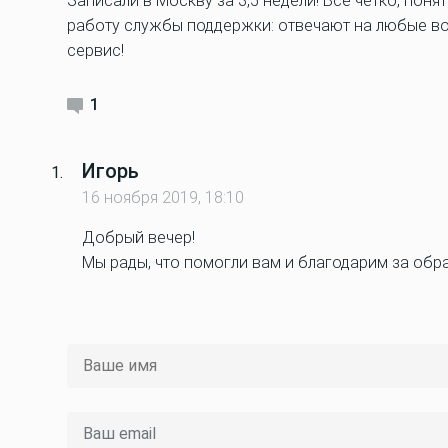
Записали в Москву за 3,5 недели! Все четко, пон
работу службы поддержки: отвечают на любые в
сервис!
1
Игорь
16 ноября 2019, 18:10
Добрый вечер!
Мы рады, что помогли вам и благодарим за обр