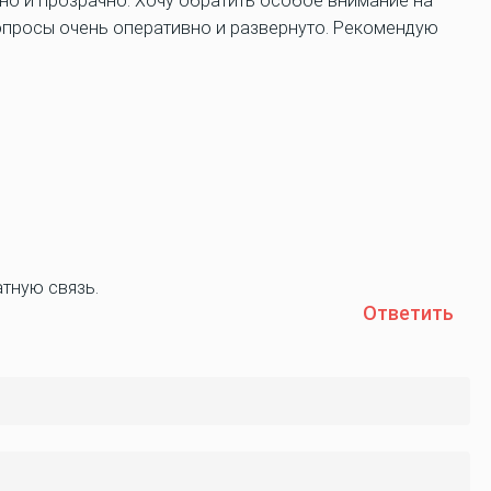
ятно и прозрачно. Хочу обратить особое внимание на
опросы очень оперативно и развернуто. Рекомендую
атную связь.
Ответить