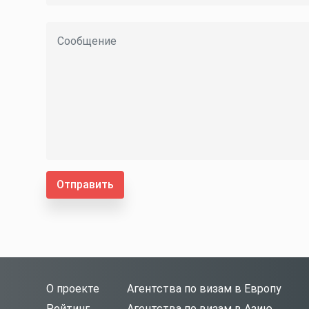
Отправить
О проекте
Агентства по визам в Европу
Рейтинг
Агентства по визам в Азию