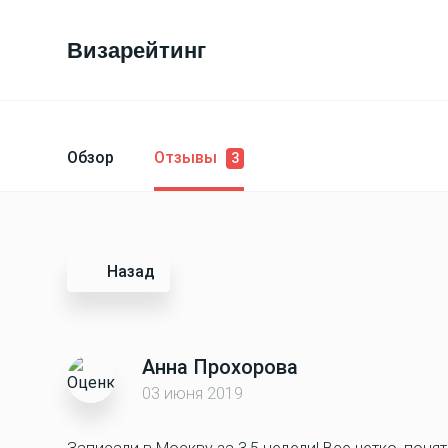
Визарейтинг
Обзор
Отзывы
3
Назад
Анна Прохорова
03 июня 2019