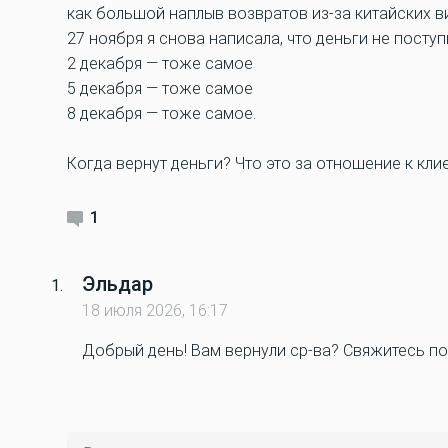
как большой наплыв возвратов из-за китайских ви
27 ноября я снова написала, что деньги не поступ
2 декабря — тоже самое
5 декабря — тоже самое
8 декабря — тоже самое.
Когда вернут деньги? Что это за отношение к кли
1
Эльдар
18 июля 2026, 16:17
Добрый день! Вам вернули ср-ва? Свяжитесь по 