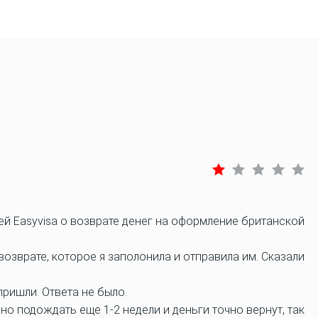
ей Easyvisa о возврате денег на оформление британской
возврате, которое я заполонила и отправила им. Сказали
пришли. Ответа не было.
жно подождать еще 1-2 недели и деньги точно вернут, так