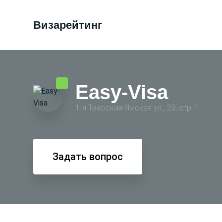
Визарейтинг
Easy-Visa
1-я Тверская-Ямская ул., 23, стр. 1
Задать вопрос