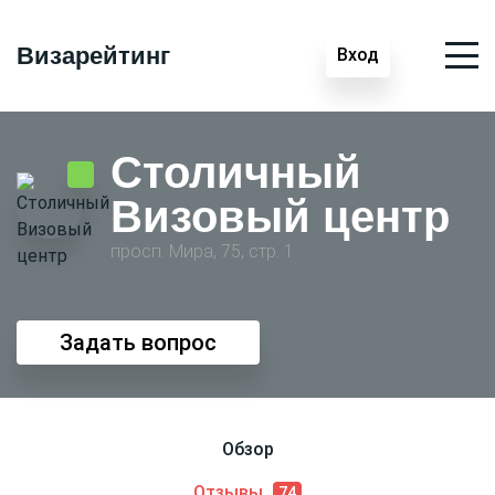
Визарейтинг
Вход
Столичный
Визовый центр
просп. Мира, 75, стр. 1
Задать вопрос
Обзор
Отзывы
74