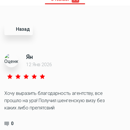
Назад
Ян
12 Янв 2026
Хочу выразить благодарность агентству, все
прошло на ура! Получил шенгенскую визу без
каких либо препятсвий
0