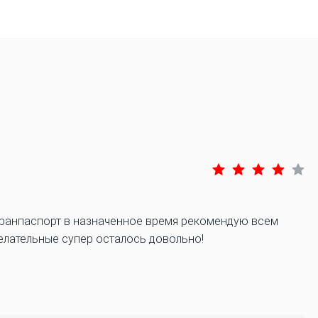
гранпаспорт в назначенное время рекомендую всем
елательные супер осталось довольно!