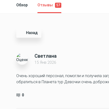
Обзор
Отзывы
57
Назад
Светлана
15 Янв 2026
Очень хороший персонал, помогли и получила за
обратиться в Планета тур Девочки очень доброж
0