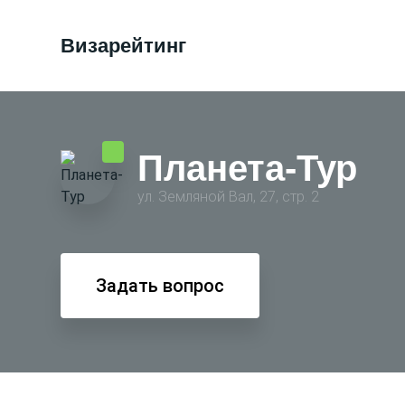
Визарейтинг
Планета-Тур
ул. Земляной Вал, 27, стр. 2
Задать вопрос