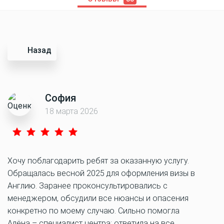
Назад
София
18 марта 2026
Хочу поблагодарить ребят за оказанную услугу.
Обращалась весной 2025 для оформления визы в
Англию. Заранее проконсультировались с
менеджером, обсудили все нюансы и опасения
конкретно по моему случаю. Сильно помогла
Алёна – специалист центра: ответила на все