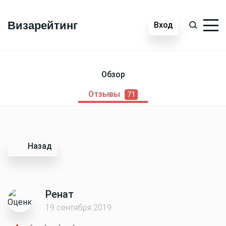
Визарейтинг
Вход
Обзор
Отзывы
71
Назад
Ренат
19 сентября 2019