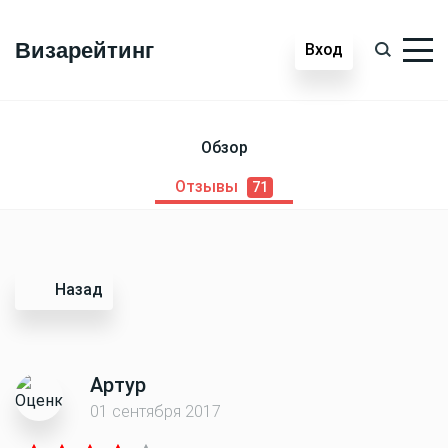
Визарейтинг
Вход
Обзор
Отзывы
71
Назад
Артур
01 сентября 2017