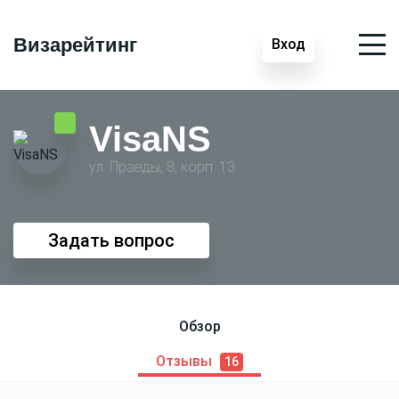
Визарейтинг
Вход
VisaNS
ул. Правды, 8, корп. 13
Задать вопрос
Обзор
Отзывы
16