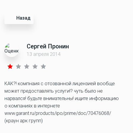
Назад
Сергей Пронин
13 апреля 2014
КАК?! компнаия с отозванной лицензией вообще
может предоставлять услуги!? чуть было не
нарвался! будьте внимательны! ищите информацию
о компаниях в интернете
www.garant.ru/products/ipo/prime/doc/70476068/
(краун арк групп)