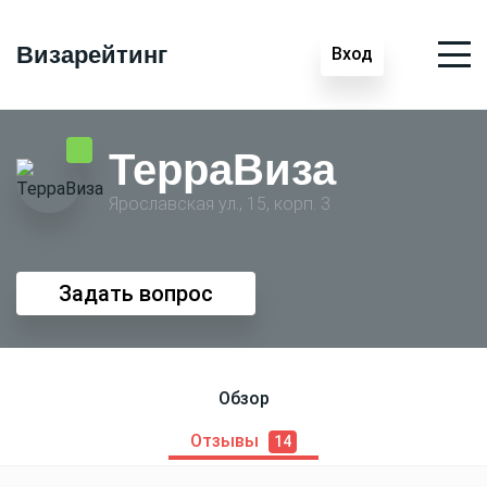
Визарейтинг
Вход
ТерраВиза
Ярославская ул., 15, корп. 3
Задать вопрос
Обзор
Отзывы
14