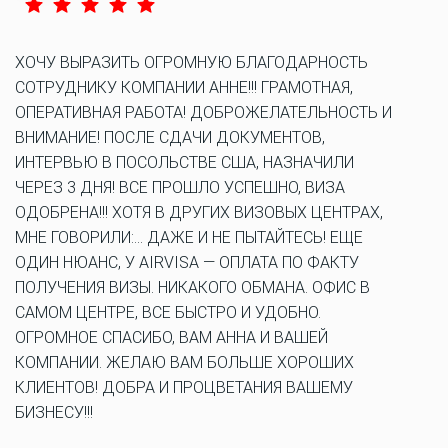
ХОЧУ ВЫРАЗИТЬ ОГРОМНУЮ БЛАГОДАРНОСТЬ
СОТРУДНИКУ КОМПАНИИ АННЕ!!! ГРАМОТНАЯ,
ОПЕРАТИВНАЯ РАБОТА! ДОБРОЖЕЛАТЕЛЬНОСТЬ И
ВНИМАНИЕ! ПОСЛЕ СДАЧИ ДОКУМЕНТОВ,
ИНТЕРВЬЮ В ПОСОЛЬСТВЕ США, НАЗНАЧИЛИ
ЧЕРЕЗ 3 ДНЯ! ВСЕ ПРОШЛО УСПЕШНО, ВИЗА
ОДОБРЕНА!!! ХОТЯ В ДРУГИХ ВИЗОВЫХ ЦЕНТРАХ,
МНЕ ГОВОРИЛИ:… ДАЖЕ И НЕ ПЫТАЙТЕСЬ! ЕЩЕ
ОДИН НЮАНС, У AIRVISA — ОПЛАТА ПО ФАКТУ
ПОЛУЧЕНИЯ ВИЗЫ. НИКАКОГО ОБМАНА. ОФИС В
САМОМ ЦЕНТРЕ, ВСЕ БЫСТРО И УДОБНО.
ОГРОМНОЕ СПАСИБО, ВАМ АННА И ВАШЕЙ
КОМПАНИИ. ЖЕЛАЮ ВАМ БОЛЬШЕ ХОРОШИХ
КЛИЕНТОВ! ДОБРА И ПРОЦВЕТАНИЯ ВАШЕМУ
БИЗНЕСУ!!!