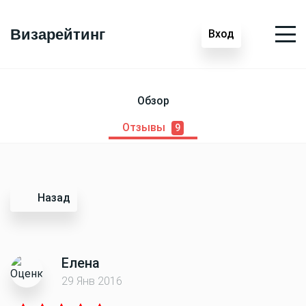
Визарейтинг
Вход
Обзор
Отзывы
9
Назад
Елена
29 Янв 2016