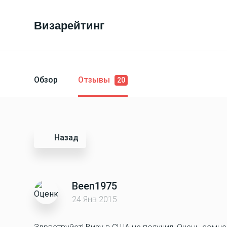
Визарейтинг
Обзор
Отзывы
20
Назад
Been1975
24 Янв 2015