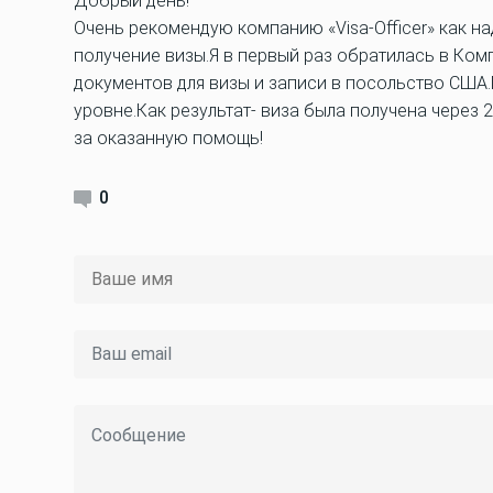
Добрый день!
Очень рекомендую компанию «Visa-Officer» как 
получение визы.Я в первый раз обратилась в Ко
документов для визы и записи в посольство США
уровне.Как результат- виза была получена через
за оказанную помощь!
0