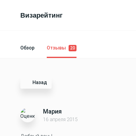
Визарейтинг
Обзор
Отзывы
20
Назад
Мария
16 апреля 2015