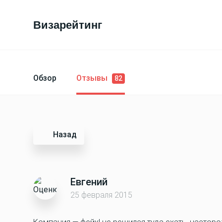
Визарейтинг
Обзор
Отзывы
82
Назад
Евгений
25 февраля 2015