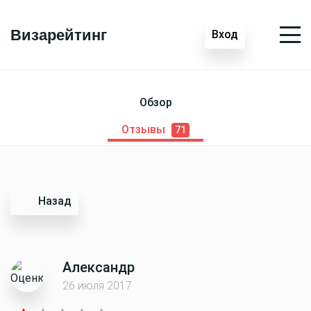
Визарейтинг
Вход
Обзор
Отзывы
71
Назад
Александр
26 июля 2017