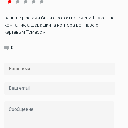
раньше реклама была с котом по имени Томас… не
компания, а шарашкина контора во главе с
картавым Томасом.
0