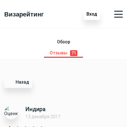
Визарейтинг
Вход
Обзор
Отзывы
71
Назад
Индира
13 декабря 2017