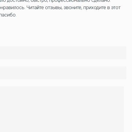
 было достойно, быстро, профессионально сделано.
равилось. Читайте отзывы, звоните, приходите в этот
Спасибо.