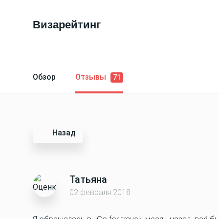
Визарейтинг
Обзор
Отзывы
71
Назад
Татьяна
02 февраля 2018