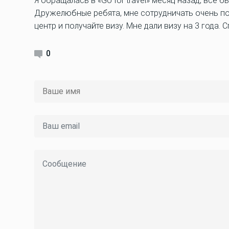
Я обращалась в «Go for travel» месяц назад, всё
Дружелюбные ребята, мне сотрудничать очень пон
центр и получайте визу. Мне дали визу на 3 года. 
0