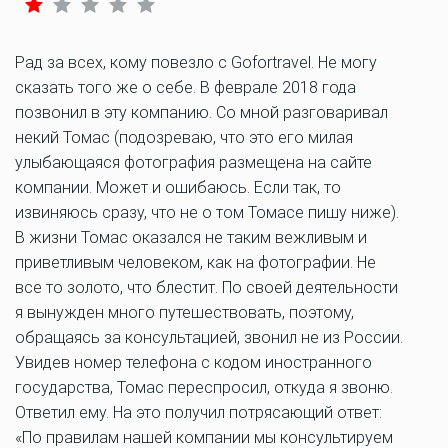
Рад за всех, кому повезло с Gofortravel. Не могу
сказать того же о себе. В феврале 2018 года
позвонил в эту компанию. Со мной разговаривал
некий Томас (подозреваю, что это его милая
улыбающаяся фотография размещена на сайте
компании. Может и ошибаюсь. Если так, то
извиняюсь сразу, что не о том Томасе пишу ниже).
В жизни Томас оказался не таким вежливым и
приветливым человеком, как на фотографии. Не
все то золото, что блестит. По своей деятельности
я вынужден много путешествовать, поэтому,
обращаясь за консультацией, звонил не из России.
Увидев номер телефона с кодом иностранного
государства, Томас переспросил, откуда я звоню.
Ответил ему. На это получил потрясающий ответ:
«По правилам нашей компании мы консультируем