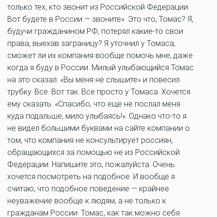
только тех, кто звонит из Российской Федерации.
Вот будете в России — звоните». Это что, Томас? Я,
будучи гражданином РФ, потерял какие-то свои
права, выехав заграницу? Я уточнил у Томаса,
сможет ли их компания вообще помочь мне, даже
когда я буду в России. Милый улыбающийся Томас
на это сказал: «Вы меня не слышите» и повесил
трубку. Все. Вот так. Все просто у Томаса. Хочется
ему сказать: «Спасибо, что еще не послал меня
куда подальше, мило улыбаясь!». Однако что-то я
не видел большими буквами на сайте компании о
том, что компания не консультирует россиян,
обращающихся за помощью не из Российской
Федерации. Напишите это, пожалуйста. Очень
хочется посмотреть на подобное. И вообще я
считаю, что подобное поведение — крайнее
неуважение вообще к людям, а не только к
гражданам России. Томас, как так можно себя