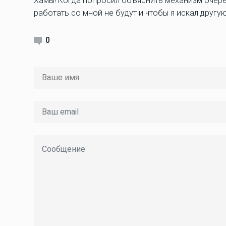
Хамы! Когда попросил объяснить механизм очеред
работать со мной не будут и чтобы я искал другую
0