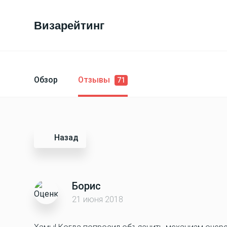
Визарейтинг
Обзор
Отзывы
71
Назад
Борис
21 июня 2018