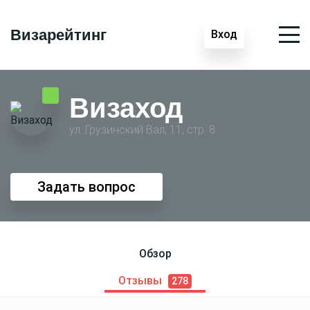
Визарейтинг
Вход
Визаход
ул. Грузинский Вал, 11, стр. 8
Задать вопрос
Обзор
Отзывы
278