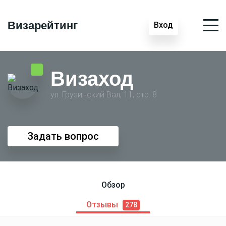
Визарейтинг
Вход
Визаход
ул. Грузинский Вал, 11, стр. 8
Задать вопрос
Обзор
Отзывы
278