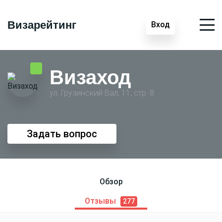
Визарейтинг
Вход
Визаход
ул. Грузинский Вал, 11, стр. 8
Задать вопрос
Обзор
Отзывы
277