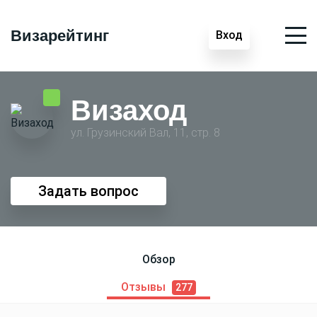
Визарейтинг
Вход
Визаход
ул. Грузинский Вал, 11, стр. 8
Задать вопрос
Обзор
Отзывы
277