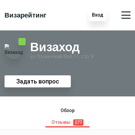
Визарейтинг
Вход
Визаход
ул. Грузинский Вал, 11, стр. 8
Задать вопрос
Обзор
Отзывы
277