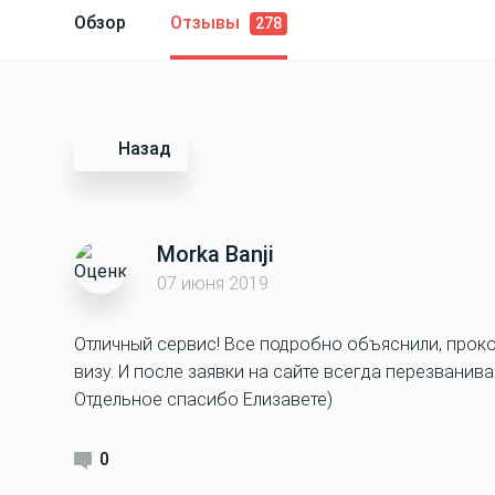
Обзор
Отзывы
278
Назад
Morka Banji
07 июня 2019
Отличный сервис! Все подробно объяснили, прок
визу. И после заявки на сайте всегда перезванив
Отдельное спасибо Елизавете)
0