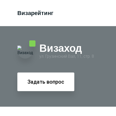
Визарейтинг
Визаход
ул. Грузинский Вал, 11, стр. 8
Задать вопрос