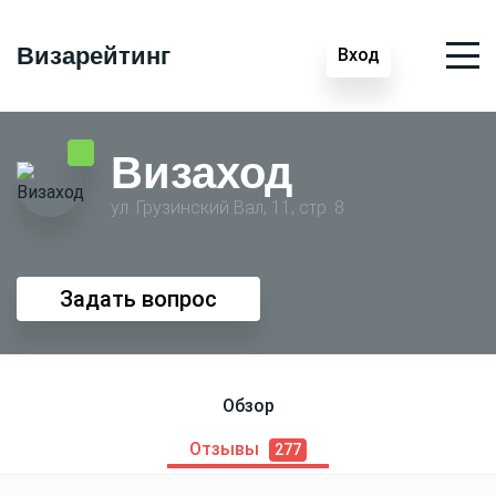
Визарейтинг
Вход
Визаход
ул. Грузинский Вал, 11, стр. 8
Задать вопрос
Обзор
Отзывы
277