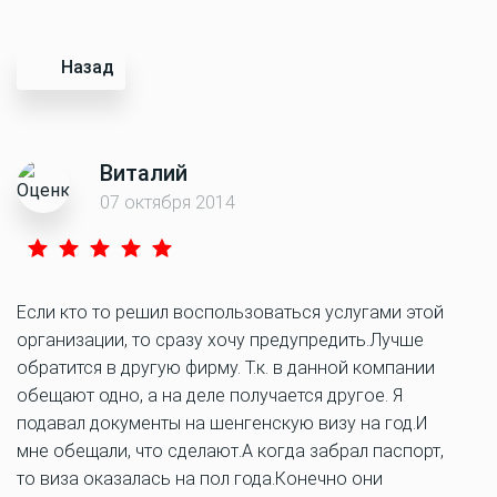
Назад
Виталий
07 октября 2014
Если кто то решил воспользоваться услугами этой
организации, то сразу хочу предупредить.Лучше
обратится в другую фирму. Т.к. в данной компании
обещают одно, а на деле получается другое. Я
подавал документы на шенгенскую визу на год.И
мне обещали, что сделают.А когда забрал паспорт,
то виза оказалась на пол года.Конечно они