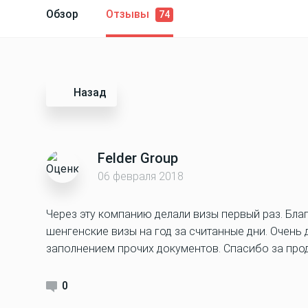
Обзор
Отзывы
74
Назад
Felder Group
06 февраля 2018
Через эту компанию делали визы первый раз. Бла
шенгенские визы на год за считанные дни. Очень
заполнением прочих документов. Спасибо за про
0