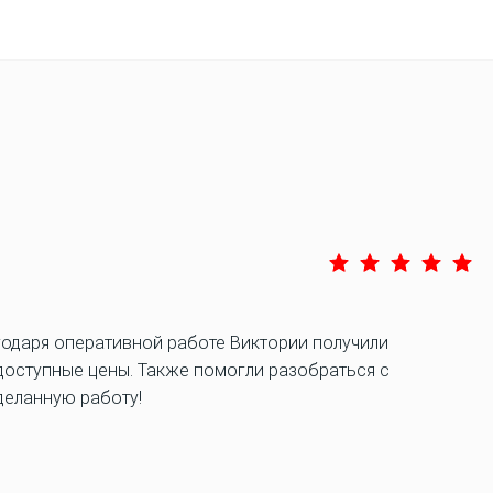
годаря оперативной работе Виктории получили
 доступные цены. Также помогли разобраться с
деланную работу!